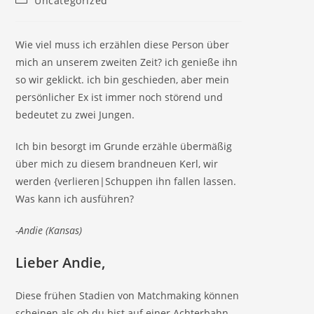
Uncategorized
category:
Wie viel muss ich erzählen diese Person über
mich an unserem zweiten Zeit? ich genieße ihn
so wir geklickt. ich bin geschieden, aber mein
persönlicher Ex ist immer noch störend und
bedeutet zu zwei Jungen.
Ich bin besorgt im Grunde erzähle übermäßig
über mich zu diesem brandneuen Kerl, wir
werden {verlieren|Schuppen ihn fallen lassen.
Was kann ich ausführen?
-Andie (Kansas)
Lieber Andie,
Diese frühen Stadien von Matchmaking können
scheinen als ob du bist auf einer Achterbahn.