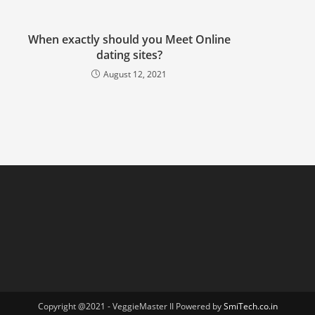
When exactly should you Meet Online
dating sites?
August 12, 2021
Copyright @2021 - VeggieMaster II Powered by
SmiTech.co.in