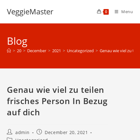
Skip
VeggieMaster
to
Menu
0
content
Blog
>
20
>
December
>
2021
>
Uncategorized
>
Genau wie viel zu teil
Genau wie viel zu teilen
frisches Person In Bezug
auf dich
Post
Post
admin
December 20, 2021
author:
published:
Post