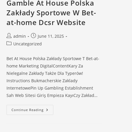
Gamble At House Polska
Real
Deal
Zakłady Sportowe W Bet-
Money
Gambling
at-home Dcsr Website
Enterprises
To
Try
Out
Post
Post
admin
June 11, 2025
Inside
The
author:
published:
Post
Uncategorized
2025
category:
Bet At House Polska Zakłady Sportowe T Bet-at-
home Marketing DigitalContentKary Za
Nielegalne Zakłady Także Dla Typerów!
Instructions Bukmacherskie Zaklady
InternetowePin Up Gambling Establishment
Sah Web Sitesi Giriş Empieza KayıCzy Zakład…
Gamble
Continue Reading
At
House
Polska
Zakłady
Sportowe