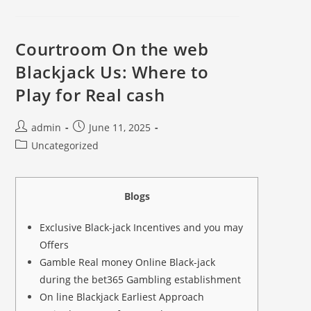
Στοιχηματική
Σε
Έναν
Ιστότοπο
Courtroom On the web
Blackjack Us: Where to
Play for Real cash
Post
Post
admin
June 11, 2025
author:
published:
Post
Uncategorized
category:
Blogs
Exclusive Black-jack Incentives and you may
Offers
Gamble Real money Online Black-jack
during the bet365 Gambling establishment
On line Blackjack Earliest Approach