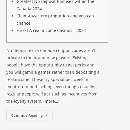
Greatest No-deposit Bonuses within the
Canada 2024
Claim-to-victory proportion and you can
chance
Finest A real income Casinos – 2024
No-deposit extra Canada coupon codes aren’t
private to the brand new players. Existing
people have the opportunity to get perks and
you will gamble games rather than depositing a
real income. These try special per week or
month-to-month selling, even though usually,
regular people will get such as incentives from
the loyalty system.
(more…)
Casino
Continue Reading
Grand
Bay
One