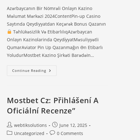
Azərbaycanın Bir Nömrəli Onlayn Kazino
Məlumat Mərkəzi 2024ContentPin-up Casino
Saytında Qeydiyyatdan Keçərək Bonus Qazanın
Təhlükəsizlik Və EtibarlılıqAzərbaycan
Onlayn Kazinolarinda Qeydi̇yyatMəsuliyyətli
QumarAviator Pin Up Qazanmağın Ən Etibarlı
YoludurMostbet Kazino Şirkəti BarədəIn…
Azərbaycanda
Continue Reading
Onlayn
Kazino
Pin-
Up
Pin
Upwards
Mostbet Cz: Přihlášení A
Slot
Maşınları
Oficiální Recenze”
Post
Post
webtiksolutions
June 12, 2025
author:
published:
Post
Post
Uncategorized
0 Comments
category:
comments: