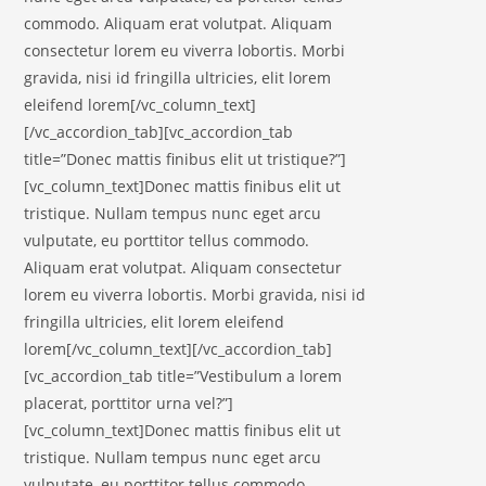
commodo. Aliquam erat volutpat. Aliquam
consectetur lorem eu viverra lobortis. Morbi
gravida, nisi id fringilla ultricies, elit lorem
eleifend lorem[/vc_column_text]
[/vc_accordion_tab][vc_accordion_tab
title=”Donec mattis finibus elit ut tristique?”]
[vc_column_text]Donec mattis finibus elit ut
tristique. Nullam tempus nunc eget arcu
vulputate, eu porttitor tellus commodo.
Aliquam erat volutpat. Aliquam consectetur
lorem eu viverra lobortis. Morbi gravida, nisi id
fringilla ultricies, elit lorem eleifend
lorem[/vc_column_text][/vc_accordion_tab]
[vc_accordion_tab title=”Vestibulum a lorem
placerat, porttitor urna vel?”]
[vc_column_text]Donec mattis finibus elit ut
tristique. Nullam tempus nunc eget arcu
vulputate, eu porttitor tellus commodo.