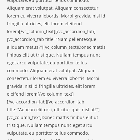
vulputate, eu porttitor tellus commodo.
Aliquam erat volutpat. Aliquam consectetur
lorem eu viverra lobortis. Morbi gravida, nisi id
fringilla ultricies, elit lorem eleifend
lorem[/vc_column_text][/vc_accordion_tab]
[vc_accordion_tab title=”Nam pellentesque
aliquam metus?”][vc_column_text]Donec mattis
finibus elit ut tristique. Nullam tempus nunc
eget arcu vulputate, eu porttitor tellus
commodo. Aliquam erat volutpat. Aliquam
consectetur lorem eu viverra lobortis. Morbi
gravida, nisi id fringilla ultricies, elit lorem
eleifend lorem[/vc_column_text]
[/vc_accordion_tab][vc_accordion_tab
title=”Aenean elit orci, efficitur quis nisl at?”]
[vc_column_text]Donec mattis finibus elit ut
tristique. Nullam tempus nunc eget arcu
vulputate, eu porttitor tellus commodo.