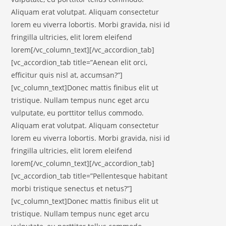
Aliquam erat volutpat. Aliquam consectetur
lorem eu viverra lobortis. Morbi gravida, nisi id
fringilla ultricies, elit lorem eleifend
lorem[/vc_column_text][/vc_accordion_tab]
[vc_accordion_tab title=”Aenean elit orci,
efficitur quis nisl at, accumsan?”]
[vc_column_text]Donec mattis finibus elit ut
tristique. Nullam tempus nunc eget arcu
vulputate, eu porttitor tellus commodo.
Aliquam erat volutpat. Aliquam consectetur
lorem eu viverra lobortis. Morbi gravida, nisi id
fringilla ultricies, elit lorem eleifend
lorem[/vc_column_text][/vc_accordion_tab]
[vc_accordion_tab title=”Pellentesque habitant
morbi tristique senectus et netus?”]
[vc_column_text]Donec mattis finibus elit ut
tristique. Nullam tempus nunc eget arcu